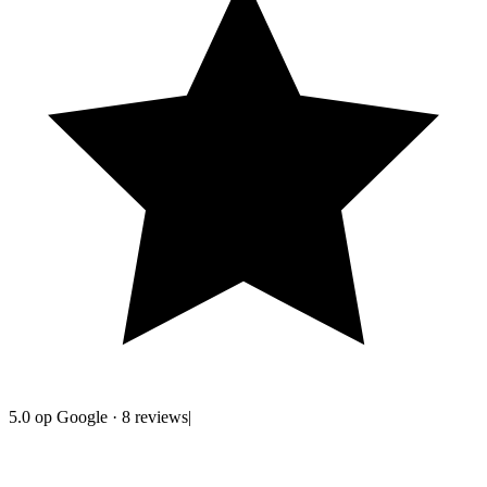
5.0
op Google
·
8
reviews
|