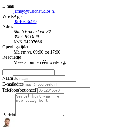
E-mail
jamey@fusionstudios.nl
WhatsApp
06 40866279
Adres
Sint Nicolaaslaan 32
3984 JB
Odijk
KvK
94207666
Openingstijden
Ma t/m vr, 09:00 tot 17:00
Reactietijd
Meestal binnen één werkdag.
Naam
E-mailadres
Telefoon
(optioneel)
Bericht