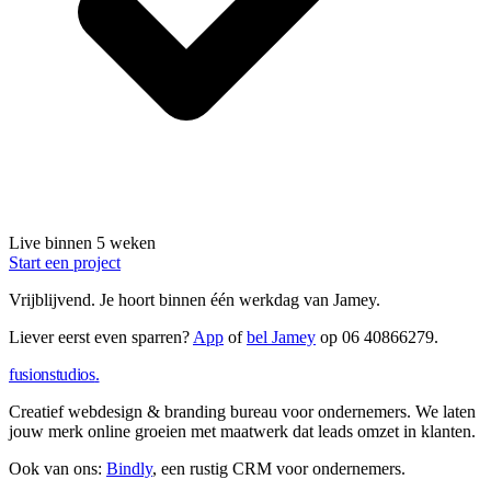
Live binnen 5 weken
Start een project
Vrijblijvend.
Je hoort binnen één werkdag van Jamey.
Liever eerst even sparren?
App
of
bel Jamey
op
06 40866279
.
fusionstudios
.
Creatief webdesign & branding bureau voor ondernemers. We laten
jouw merk online groeien met maatwerk dat leads omzet in klanten.
Ook van ons:
Bindly
, een rustig CRM voor ondernemers.