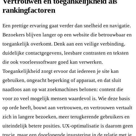
Vertrouwen en toegankelijkheid als
rankingfactoren
Een prettige ervaring gaat verder dan snelheid en navigatie.
Bezoekers blijven langer op een website die betrouwbaar en
toegankelijk overkomt. Denk aan een veilige verbinding,
duidelijke contactgegevens, leesbare contrasten en teksten
die ook voorleessoftware goed kan verwerken.
Toegankelijkheid zorgt ervoor dat iedereen je site kan
gebruiken, ongeacht beperking of apparaat, en dat sluit
naadloos aan op wat zoekmachines belonen: content die
voor zo veel mogelijk mensen waardevol is. Wie deze basis
op orde heeft, bouwt aan vertrouwen, en vertrouwen vertaalt
zich in langere bezoeken, meer terugkerende gebruikers en
uiteindelijk betere posities. UX-optimalisatie is daarom geen
trucje, maar een doorlopende investering in de relatie met je