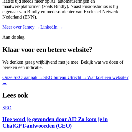
laatste tijd steeds meer op AI, automatiseringen en
maatwerkplatformen (zoals Bindly). Naast Fusionstudios is hij
eigenaar van Bindly en mede-oprichter van Exclusief Netwerk
Nederland (ENN).
Meer over Jamey →
LinkedIn →
Aan de slag
Klaar voor een betere website?
We denken graag vrijblijvend met je mee. Bekijk wat we doen of
bereken een indicatie.
Onze SEO-aanpak
→
SEO bureau Utrecht
→
Wat kost een website?
→
Lees ook
SEO
Hoe word je gevonden door AI? Zo kom je in
ChatGPT-antwoorden (GEO)