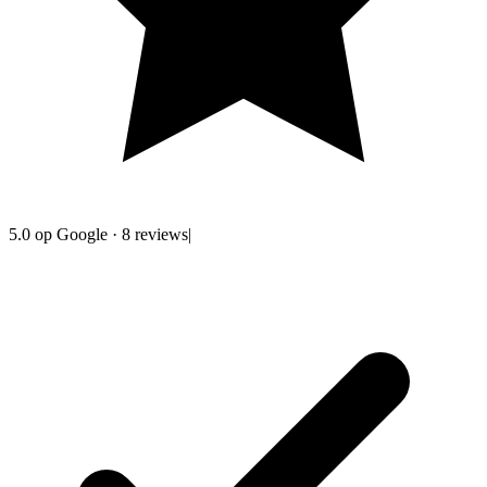
5.0
op Google
·
8
reviews
|