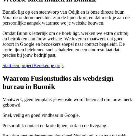
Bunnik ligt op een steenworp van Odijk en is onze directe buur.
Voor de ondernemers hier zijn de lijnen kort, en dat merk je aan de
persoonlijke aanpak waarmee we je website bouwen.
Omdat Bunnik letterlijk om de hoek ligt, werken we extra dichtbij
en betrokken aan jouw website. We leveren maatwerk dat goed
scoort in Google en bezoekers soepel naar contact begeleidt. De
korte lijnen betekenen snel schakelen en een eindresultaat dat
precies bij jouw bedrijf past.
Start een project
Bereken je prijs
Waarom Fusionstudios als webdesign
bureau in
Bunnik
Maatwerk, geen template: je website wordt helemaal om jouw merk
gebouwd.
Snel, veilig en goed vindbaar in Google.
Persoonlijk contact en korte lijnen, ook na de livegang.
Ervaring met ondernemers door heel Nederland, van zzp tot mkb.