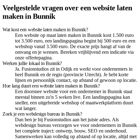
Veelgestelde vragen over een website laten
maken in Bunnik
Wat kost een website laten maken in Bunnik?
Een website op maat laten maken in Bunnik kost 1.500 euro
tot 3.500 euro, een landingspagina begint bij 500 euro en een
webshop vanaf 3.500 euro. De exacte prijs hangt af van de
omvang en je wensen. Bereken vrijblijvend een indicatie via
onze offertepagina.
Werken jullie lokaal in Bunnik?
Ja. Fusionstudios zit in Odijk en werkt voor ondernemers in
heel Bunnik en de regio (provincie Utrecht). Je hebt korte
lijnen en persoonlijk contact, op afstand of gewoon op locatie.
Hoe lang duurt een website laten maken in Bunnik?
Een doorsnee website voor een ondernemer in Bunnik staat
meestal binnen zo'n 5 weken live. Een landingspagina kan
sneller, een uitgebreide webshop of maatwerkplatform duurt
wat langer.
Zoek je een webdesign bureau in Bunnik?
Dan ben je bij Fusionstudios aan het juiste adres. Als
webdesign bureau verzorgen we voor ondernemers in Bunnik
het complete traject: ontwerp, bouw, SEO en onderhoud.
Samenwerken kan volledig op afstand of op locatie, altijd met