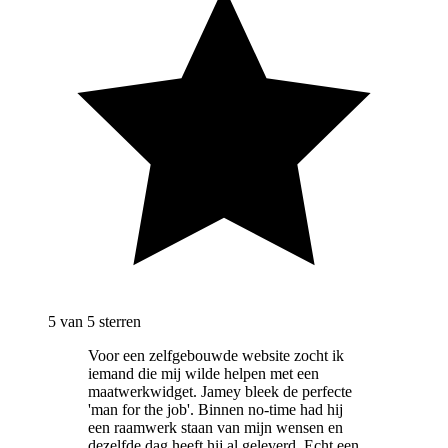
5
van 5 sterren
Voor een zelfgebouwde website zocht ik
iemand die mij wilde helpen met een
maatwerkwidget. Jamey bleek de perfecte
'man for the job'. Binnen no-time had hij
een raamwerk staan van mijn wensen en
dezelfde dag heeft hij al geleverd. Echt een