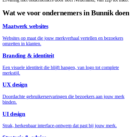
Wat we voor ondernemers in
Bunnik
doen
Maatwerk websites
Websites op maat die jouw merkverhaal vertellen en bezoekers
omzetten in klanten.
Branding & identiteit
Een visuele identiteit die blijft hangen, van logo tot complete
merkstijl.
UX design
Doordachte gebruikerservaringen die bezoekers aan jouw merk
binden.
UI design
Strak, herkenbaar interface-ontwerp dat past bij jouw merk.