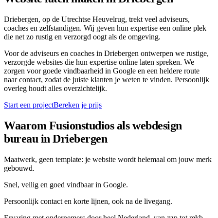
Driebergen, op de Utrechtse Heuvelrug, trekt veel adviseurs,
coaches en zelfstandigen. Wij geven hun expertise een online plek
die net zo rustig en verzorgd oogt als de omgeving.
Voor de adviseurs en coaches in Driebergen ontwerpen we rustige,
verzorgde websites die hun expertise online laten spreken. We
zorgen voor goede vindbaarheid in Google en een heldere route
naar contact, zodat de juiste klanten je weten te vinden. Persoonlijk
overleg houdt alles overzichtelijk.
Start een project
Bereken je prijs
Waarom Fusionstudios als webdesign
bureau in
Driebergen
Maatwerk, geen template: je website wordt helemaal om jouw merk
gebouwd.
Snel, veilig en goed vindbaar in Google.
Persoonlijk contact en korte lijnen, ook na de livegang.
Ervaring met ondernemers door heel Nederland, van zzp tot mkb.