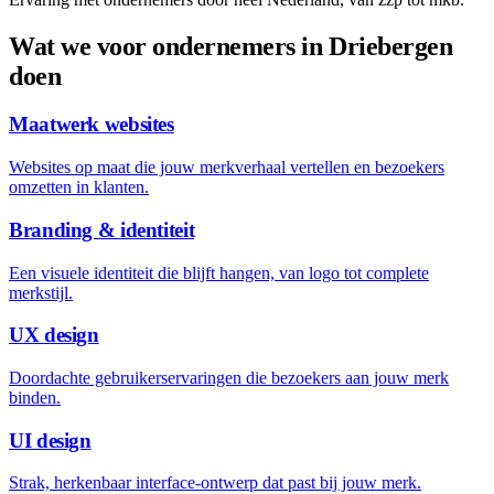
Wat we voor ondernemers in
Driebergen
doen
Maatwerk websites
Websites op maat die jouw merkverhaal vertellen en bezoekers
omzetten in klanten.
Branding & identiteit
Een visuele identiteit die blijft hangen, van logo tot complete
merkstijl.
UX design
Doordachte gebruikerservaringen die bezoekers aan jouw merk
binden.
UI design
Strak, herkenbaar interface-ontwerp dat past bij jouw merk.