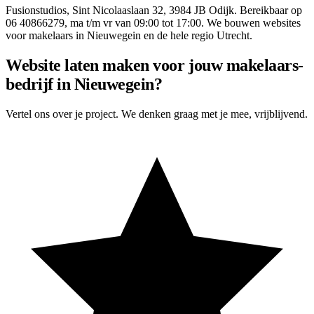
Fusionstudios,
Sint Nicolaaslaan 32
,
3984 JB
Odijk
. Bereikbaar op
06 40866279
, ma t/m vr van 09:00 tot 17:00. We bouwen websites
voor
makelaars
in
Nieuwegein
en de hele regio Utrecht.
Website laten maken voor jouw makelaars-
bedrijf in Nieuwegein?
Vertel ons over je project. We denken graag met je mee, vrijblijvend.