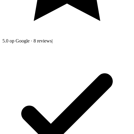
5.0
op Google
·
8
reviews
|