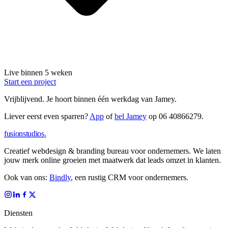
Live binnen 5 weken
Start een project
Vrijblijvend.
Je hoort binnen één werkdag van Jamey.
Liever eerst even sparren?
App
of
bel Jamey
op
06 40866279
.
fusionstudios
.
Creatief webdesign & branding bureau voor ondernemers. We laten
jouw merk online groeien met maatwerk dat leads omzet in klanten.
Ook van ons:
Bindly
, een rustig CRM voor ondernemers.
Diensten