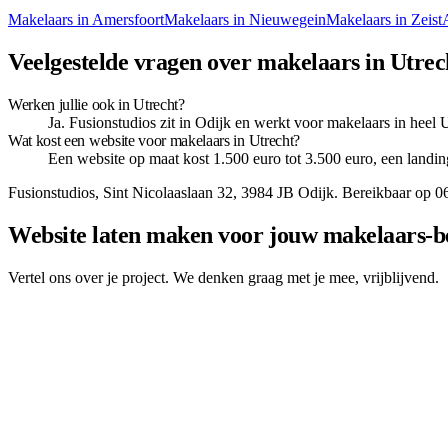
Makelaars
in
Amersfoort
Makelaars
in
Nieuwegein
Makelaars
in
Zeist
Veelgestelde vragen over makelaars in Utrec
Werken jullie ook in Utrecht?
Ja. Fusionstudios zit in Odijk en werkt voor makelaars in heel U
Wat kost een website voor makelaars in Utrecht?
Een website op maat kost 1.500 euro tot 3.500 euro, een landin
Fusionstudios,
Sint Nicolaaslaan 32
,
3984 JB
Odijk
. Bereikbaar op
0
Website laten maken voor jouw makelaars-be
Vertel ons over je project. We denken graag met je mee, vrijblijvend.