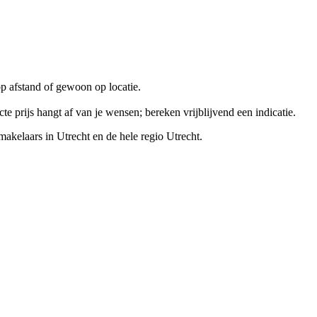
 op afstand of gewoon op locatie.
 prijs hangt af van je wensen; bereken vrijblijvend een indicatie.
makelaars
in
Utrecht
en de hele regio Utrecht.