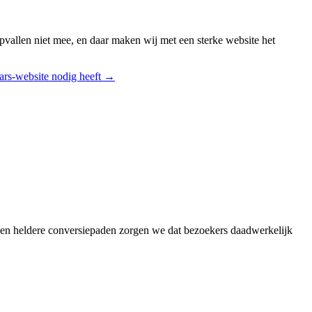
 opvallen niet mee, en daar maken wij met een sterke website het
ars
-website nodig heeft →
 en heldere conversiepaden zorgen we dat bezoekers daadwerkelijk