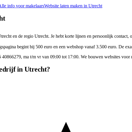
Alle info voor
makelaars
Website laten maken in
Utrecht
ht
trecht en de regio Utrecht. Je hebt korte lijnen en persoonlijk contact,
gspagina begint bij 500 euro en een webshop vanaf 3.500 euro. De exacte
6 40866279
, ma t/m vr van 09:00 tot 17:00. We bouwen websites voor
drijf in Utrecht?