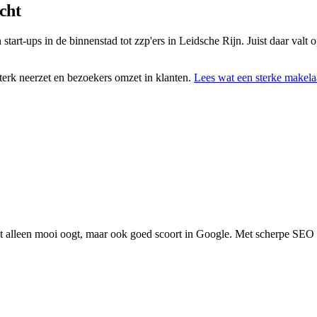
cht
 start-ups in de binnenstad tot zzp'ers in Leidsche Rijn. Juist daar valt
erk neerzet en bezoekers omzet in klanten.
Lees wat een sterke
makela
t alleen mooi oogt, maar ook goed scoort in Google. Met scherpe SEO