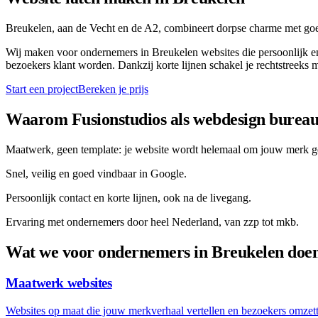
Breukelen, aan de Vecht en de A2, combineert dorpse charme met goede
Wij maken voor ondernemers in Breukelen websites die persoonlijk en
bezoekers klant worden. Dankzij korte lijnen schakel je rechtstreeks m
Start een project
Bereken je prijs
Waarom Fusionstudios als webdesign bureau
Maatwerk, geen template: je website wordt helemaal om jouw merk 
Snel, veilig en goed vindbaar in Google.
Persoonlijk contact en korte lijnen, ook na de livegang.
Ervaring met ondernemers door heel Nederland, van zzp tot mkb.
Wat we voor ondernemers in
Breukelen
doe
Maatwerk websites
Websites op maat die jouw merkverhaal vertellen en bezoekers omzett