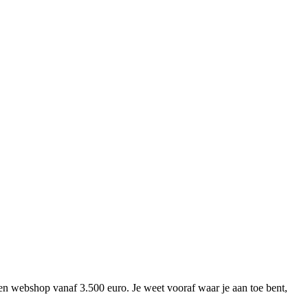
en webshop vanaf
3.500 euro
. Je weet vooraf waar je aan toe bent,