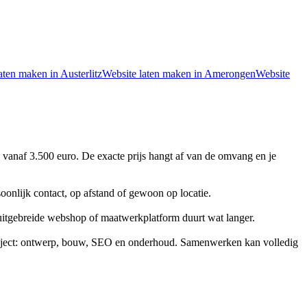
aten maken in
Austerlitz
Website laten maken in
Amerongen
Website
 vanaf 3.500 euro. De exacte prijs hangt af van de omvang en je
soonlijk contact, op afstand of gewoon op locatie.
 uitgebreide webshop of maatwerkplatform duurt wat langer.
traject: ontwerp, bouw, SEO en onderhoud. Samenwerken kan volledig