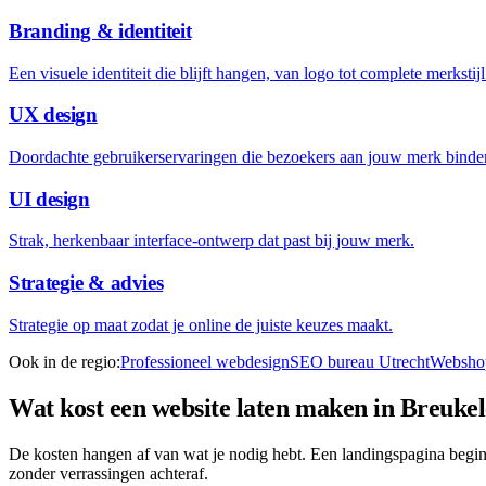
Branding & identiteit
Een visuele identiteit die blijft hangen, van logo tot complete merkstijl
UX design
Doordachte gebruikerservaringen die bezoekers aan jouw merk binde
UI design
Strak, herkenbaar interface-ontwerp dat past bij jouw merk.
Strategie & advies
Strategie op maat zodat je online de juiste keuzes maakt.
Ook in de regio:
Professioneel webdesign
SEO bureau Utrecht
Webshop
Wat kost een website laten maken in
Breukel
De kosten hangen af van wat je nodig hebt. Een landingspagina begin
zonder verrassingen achteraf.