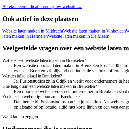
Bereken een indicatie voor jouw website →
Ook actief in deze plaatsen
Website laten maken in
Mijdrecht
Website laten maken in
Vinkeveen
W
laten maken in
Harmelen
Website laten maken in
De Meern
Veelgestelde vragen over een website laten 
Wat kost een website laten maken in Breukelen?
Een website op maat laten maken in Breukelen kost 1.500 euro 
wensen. Bereken vrijblijvend een indicatie via onze offertepagi
Werken jullie lokaal in Breukelen?
Ja. Fusionstudios zit in Odijk en werkt voor ondernemers in heel
Hoe lang duurt een website laten maken in Breukelen?
Een doorsnee website voor een ondernemer in Breukelen staat m
Zoek je een webdesign bureau in Breukelen?
Dan ben je bij Fusionstudios aan het juiste adres. Als webde
op afstand of op locatie, altijd met korte lijnen en een vast aan
Wat klanten zeggen