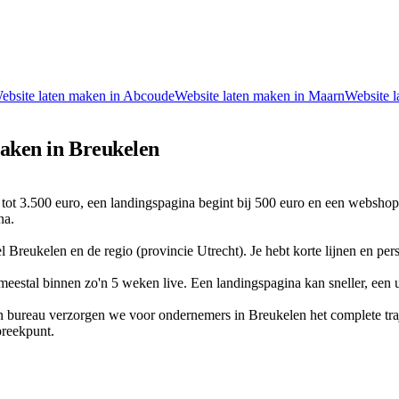
ebsite laten maken in
Abcoude
Website laten maken in
Maarn
Website l
maken in Breukelen
tot 3.500 euro, een landingspagina begint bij 500 euro en een webshop
na.
 Breukelen en de regio (provincie Utrecht). Je hebt korte lijnen en per
eestal binnen zo'n 5 weken live. Een landingspagina kan sneller, een
sign bureau verzorgen we voor ondernemers in Breukelen het complete 
spreekpunt.