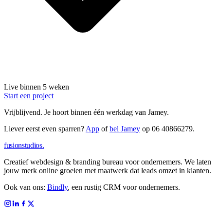
Live binnen 5 weken
Start een project
Vrijblijvend.
Je hoort binnen één werkdag van Jamey.
Liever eerst even sparren?
App
of
bel Jamey
op
06 40866279
.
fusionstudios
.
Creatief webdesign & branding bureau voor ondernemers. We laten
jouw merk online groeien met maatwerk dat leads omzet in klanten.
Ook van ons:
Bindly
, een rustig CRM voor ondernemers.