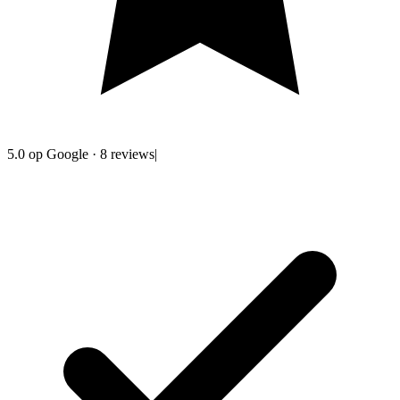
5.0
op Google
·
8
reviews
|