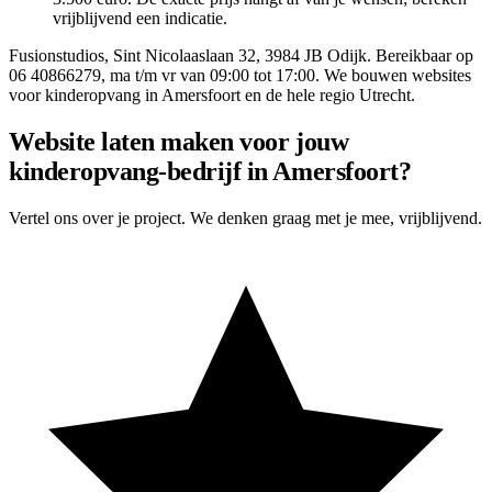
vrijblijvend een indicatie.
Fusionstudios,
Sint Nicolaaslaan 32
,
3984 JB
Odijk
. Bereikbaar op
06 40866279
, ma t/m vr van 09:00 tot 17:00. We bouwen websites
voor
kinderopvang
in
Amersfoort
en de hele regio Utrecht.
Website laten maken voor jouw
kinderopvang-bedrijf in Amersfoort?
Vertel ons over je project. We denken graag met je mee, vrijblijvend.