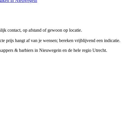
maken in
Nieuwegein
lijk contact, op afstand of gewoon op locatie.
 prijs hangt af van je wensen; bereken vrijblijvend een indicatie.
kappers & barbiers
in
Nieuwegein
en de hele regio Utrecht.