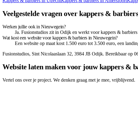
Kappers & barbiers
in
Utrecht
Kappers & barbiers
in
Amersfoort
Kappe
Veelgestelde vragen over kappers & barbier
Werken jullie ook in Nieuwegein?
Ja. Fusionstudios zit in Odijk en werkt voor kappers & barbiers
Wat kost een website voor kappers & barbiers in Nieuwegein?
Een website op maat kost 1.500 euro tot 3.500 euro, een landin
Fusionstudios,
Sint Nicolaaslaan 32
,
3984 JB
Odijk
. Bereikbaar op
0
Website laten maken voor jouw kappers & ba
Vertel ons over je project. We denken graag met je mee, vrijblijvend.