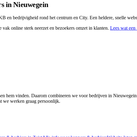
rs
in
Nieuwegein
en bedrijvigheid rond het centrum en City. Een heldere, snelle website
vak online sterk neerzet en bezoekers omzet in klanten.
Lees wat een 
nsen hem vinden. Daarom combineren we voor bedrijven in Nieuwegein 
nt we werken graag persoonlijk.