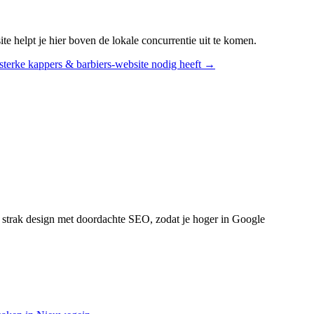
 helpt je hier boven de lokale concurrentie uit te komen.
sterke
kappers & barbiers
-website nodig heeft →
strak design met doordachte SEO, zodat je hoger in Google