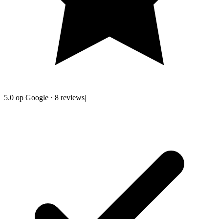
5.0
op Google
·
8
reviews
|