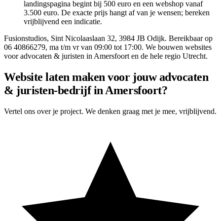
landingspagina begint bij 500 euro en een webshop vanaf
3.500 euro. De exacte prijs hangt af van je wensen; bereken
vrijblijvend een indicatie.
Fusionstudios,
Sint Nicolaaslaan 32
,
3984 JB
Odijk
. Bereikbaar op
06 40866279
, ma t/m vr van 09:00 tot 17:00. We bouwen websites
voor
advocaten & juristen
in
Amersfoort
en de hele regio Utrecht.
Website laten maken voor jouw advocaten
& juristen-bedrijf in Amersfoort?
Vertel ons over je project. We denken graag met je mee, vrijblijvend.