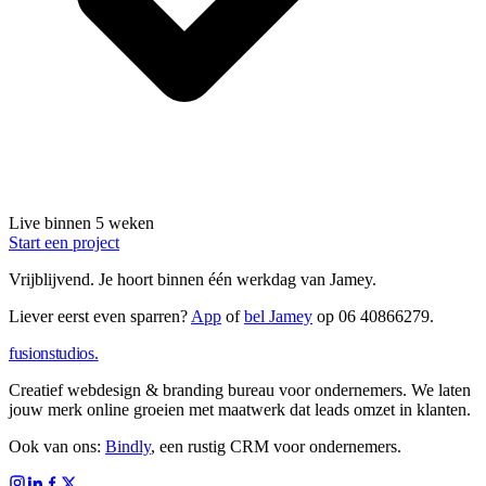
Live binnen 5 weken
Start een project
Vrijblijvend.
Je hoort binnen één werkdag van Jamey.
Liever eerst even sparren?
App
of
bel Jamey
op
06 40866279
.
fusionstudios
.
Creatief webdesign & branding bureau voor ondernemers. We laten
jouw merk online groeien met maatwerk dat leads omzet in klanten.
Ook van ons:
Bindly
, een rustig CRM voor ondernemers.