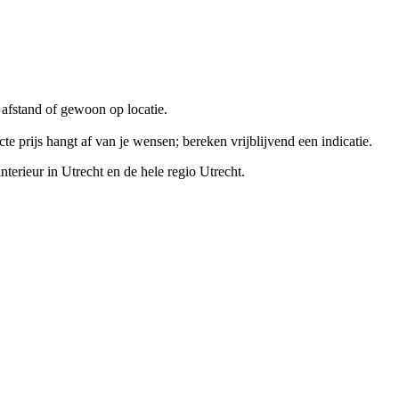
p afstand of gewoon op locatie.
 prijs hangt af van je wensen; bereken vrijblijvend een indicatie.
interieur
in
Utrecht
en de hele regio Utrecht.