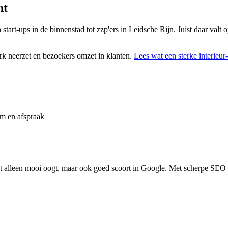
ht
 start-ups in de binnenstad tot zzp'ers in Leidsche Rijn. Juist daar valt
k neerzet en bezoekers omzet in klanten.
Lees wat een sterke
interieur
 en afspraak
t alleen mooi oogt, maar ook goed scoort in Google. Met scherpe SEO