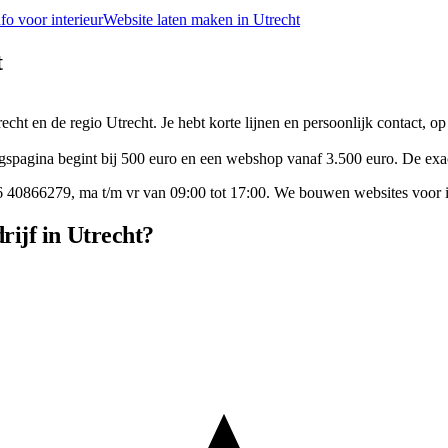
nfo voor
interieur
Website laten maken in
Utrecht
t
recht en de regio Utrecht. Je hebt korte lijnen en persoonlijk contact, o
gspagina begint bij 500 euro en een webshop vanaf 3.500 euro. De exacte
6 40866279
, ma t/m vr van 09:00 tot 17:00. We bouwen websites voor
rijf in Utrecht?