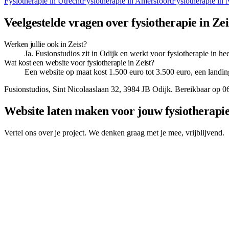
Fysiotherapie
in
Utrecht
Fysiotherapie
in
Amersfoort
Fysiotherapie
in
Veelgestelde vragen over fysiotherapie in Zei
Werken jullie ook in Zeist?
Ja. Fusionstudios zit in Odijk en werkt voor fysiotherapie in hee
Wat kost een website voor fysiotherapie in Zeist?
Een website op maat kost 1.500 euro tot 3.500 euro, een landin
Fusionstudios,
Sint Nicolaaslaan 32
,
3984 JB
Odijk
. Bereikbaar op
0
Website laten maken voor jouw fysiotherapie-
Vertel ons over je project. We denken graag met je mee, vrijblijvend.