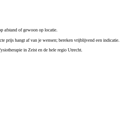
 op afstand of gewoon op locatie.
 prijs hangt af van je wensen; bereken vrijblijvend een indicatie.
fysiotherapie
in
Zeist
en de hele regio Utrecht.