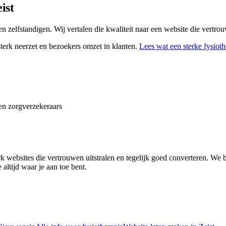
ist
 en zelfstandigen. Wij vertalen die kwaliteit naar een website die vertr
erk neerzet en bezoekers omzet in klanten.
Lees wat een sterke
fysioth
en zorgverzekeraars
k websites die vertrouwen uitstralen en tegelijk goed converteren. We
 altijd waar je aan toe bent.