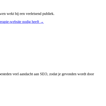
ouwen wekt bij een veeleisend publiek.
erapie
-website nodig heeft →
 besteden veel aandacht aan SEO, zodat je gevonden wordt door