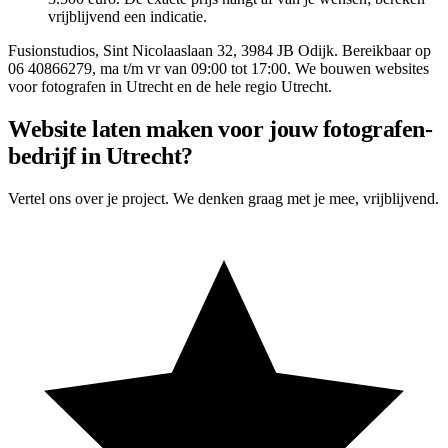
vrijblijvend een indicatie.
Fusionstudios,
Sint Nicolaaslaan 32
,
3984 JB
Odijk
. Bereikbaar op
06 40866279
, ma t/m vr van 09:00 tot 17:00. We bouwen websites
voor
fotografen
in
Utrecht
en de hele regio Utrecht.
Website laten maken voor jouw fotografen-
bedrijf in Utrecht?
Vertel ons over je project. We denken graag met je mee, vrijblijvend.