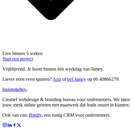
Live binnen 5 weken
Start een project
Vrijblijvend.
Je hoort binnen één werkdag van Jamey.
Liever eerst even sparren?
App
of
bel Jamey
op
06 40866279
.
fusionstudios
.
Creatief webdesign & branding bureau voor ondernemers. We laten
jouw merk online groeien met maatwerk dat leads omzet in klanten.
Ook van ons:
Bindly
, een rustig CRM voor ondernemers.