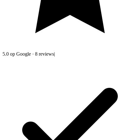
5.0
op Google
·
8
reviews
|