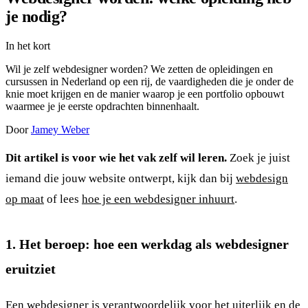
je nodig?
In het kort
Wil je zelf webdesigner worden? We zetten de opleidingen en
cursussen in Nederland op een rij, de vaardigheden die je onder de
knie moet krijgen en de manier waarop je een portfolio opbouwt
waarmee je je eerste opdrachten binnenhaalt.
Door
Jamey Weber
Dit artikel is voor wie het vak zelf wil leren.
Zoek je juist
iemand die jouw website ontwerpt, kijk dan bij
webdesign
op maat
of lees
hoe je een webdesigner inhuurt
.
1. Het beroep: hoe een werkdag als webdesigner
eruitziet
Een webdesigner is verantwoordelijk voor het uiterlijk en de