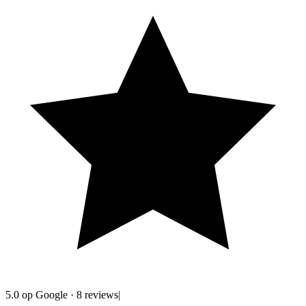
5.0
op Google
·
8
reviews
|