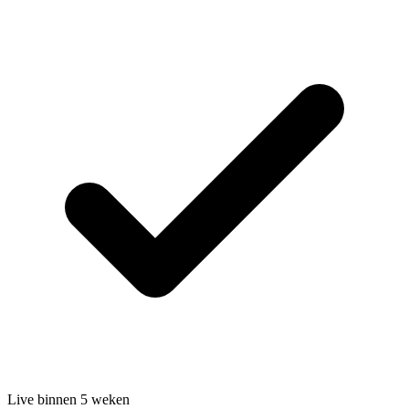
Live binnen 5 weken