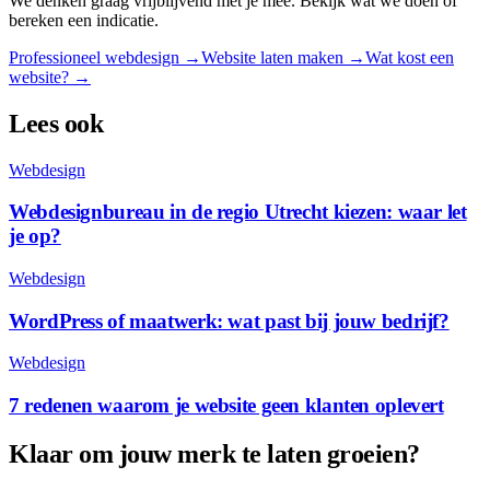
We denken graag vrijblijvend met je mee. Bekijk wat we doen of
bereken een indicatie.
Professioneel webdesign
→
Website laten maken
→
Wat kost een
website? →
Lees ook
Webdesign
Webdesignbureau in de regio Utrecht kiezen: waar let
je op?
Webdesign
WordPress of maatwerk: wat past bij jouw bedrijf?
Webdesign
7 redenen waarom je website geen klanten oplevert
Klaar om jouw merk te laten groeien?