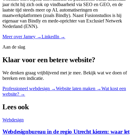
jaar richt hij zich ook op vindbaarheid via SEO en GEO, en de
laatste tijd steeds meer op AI, automatiseringen en
maatwerkplatformen (zoals Bindly). Naast Fusionstudios is hij
eigenaar van Bindly en mede-oprichter van Exclusief Netwerk
Nederland (ENN).
Meer over Jamey →
LinkedIn →
Aan de slag
Klaar voor een betere website?
We denken graag vrijblijvend met je mee. Bekijk wat we doen of
bereken een indicatie.
Professioneel webdesign
→
Website laten maken
→
Wat kost een
website? →
Lees ook
Webdesign
Webdesignbureau in de regio Utrecht kiezen: waar let