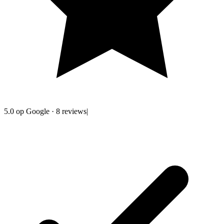
5.0
op Google
·
8
reviews
|