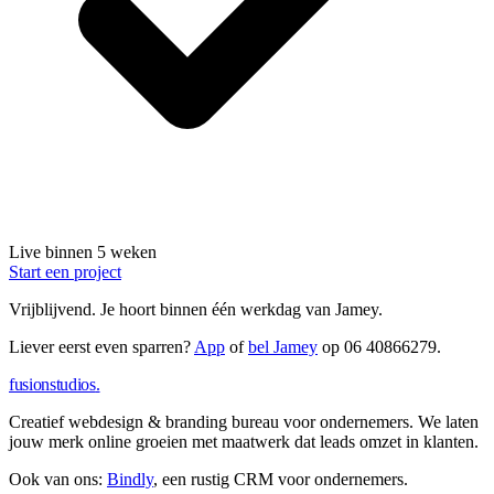
Live binnen 5 weken
Start een project
Vrijblijvend.
Je hoort binnen één werkdag van Jamey.
Liever eerst even sparren?
App
of
bel Jamey
op
06 40866279
.
fusionstudios
.
Creatief webdesign & branding bureau voor ondernemers. We laten
jouw merk online groeien met maatwerk dat leads omzet in klanten.
Ook van ons:
Bindly
, een rustig CRM voor ondernemers.